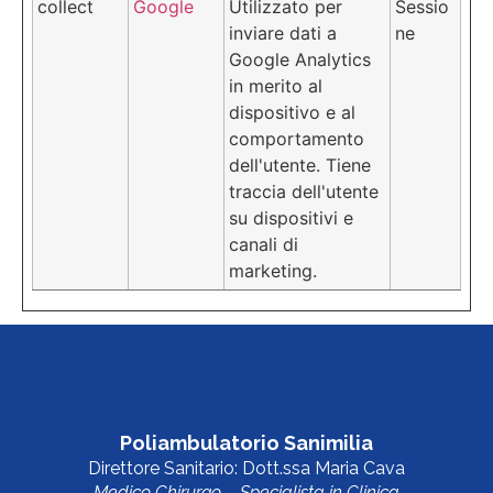
collect
Google
Utilizzato per
Sessio
inviare dati a
ne
Google Analytics
in merito al
dispositivo e al
comportamento
dell'utente. Tiene
traccia dell'utente
su dispositivi e
canali di
marketing.
Poliambulatorio Sanimilia
Direttore Sanitario: Dott.ssa Maria Cava
Medico Chirurgo – Specialista in Clinica