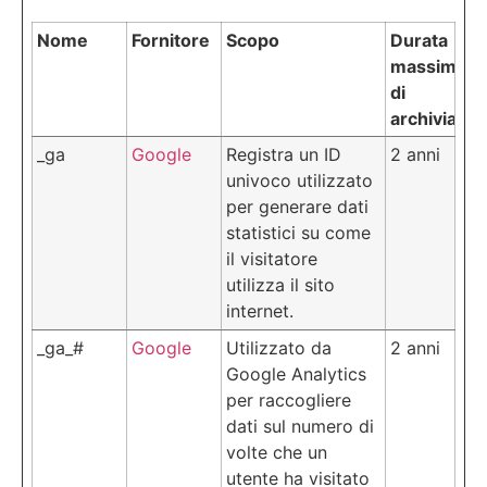
Nome
Fornitore
Scopo
Durata
massima
di
archiviazio
_ga
Google
Registra un ID
2 anni
univoco utilizzato
per generare dati
statistici su come
il visitatore
utilizza il sito
internet.
_ga_#
Google
Utilizzato da
2 anni
Google Analytics
per raccogliere
dati sul numero di
volte che un
utente ha visitato