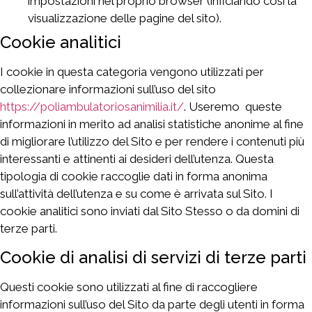
impostazioni nel proprio browser (inficiando così la
visualizzazione delle pagine del sito).
Cookie analitici
I cookie in questa categoria vengono utilizzati per
collezionare informazioni sull’uso del sito
https://poliambulatoriosanimilia.it/
. Useremo queste
informazioni in merito ad analisi statistiche anonime al fine
di migliorare l’utilizzo del Sito e per rendere i contenuti più
interessanti e attinenti ai desideri dell’utenza. Questa
tipologia di cookie raccoglie dati in forma anonima
sull’attività dell’utenza e su come è arrivata sul Sito. I
cookie analitici sono inviati dal Sito Stesso o da domini di
terze parti.
Cookie di analisi di servizi di terze parti
Questi cookie sono utilizzati al fine di raccogliere
informazioni sull’uso del Sito da parte degli utenti in forma