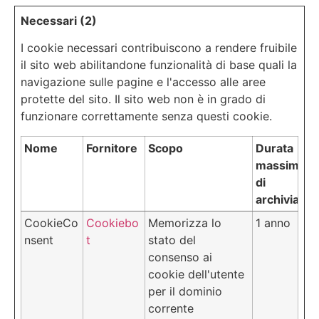
Necessari (2)
I cookie necessari contribuiscono a rendere fruibile
il sito web abilitandone funzionalità di base quali la
navigazione sulle pagine e l'accesso alle aree
protette del sito. Il sito web non è in grado di
funzionare correttamente senza questi cookie.
Nome
Fornitore
Scopo
Durata
massima
di
archiviazio
CookieCo
Cookiebo
Memorizza lo
1 anno
nsent
t
stato del
consenso ai
cookie dell'utente
per il dominio
corrente