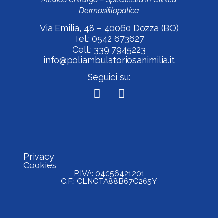
Dermosifilopatica
Via Emilia, 48 – 40060 Dozza (BO)
Tel.: 0542 673627
Cell.: 339 7945223
info@poliambulatoriosanimilia.it
Seguici su:
Privacy
Cookies
P.IVA: 04056421201
C.F.: CLNCTA88B67C265Y